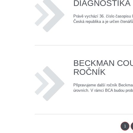
DIAGNOSTIKA
Právě vychází 36. číslo časopisu 
Česká republika a je určen čtenář
BECKMAN COU
ROČNÍK
Připravujeme další ročník Beckma
úrovních. V rámci BCA budou probíh
1