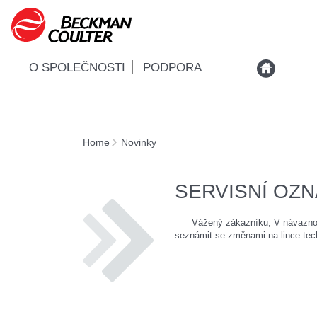
O SPOLEČNOSTI
PODPORA
Home
Novinky
SERVISNÍ OZ
Vážený zákazníku, V návaznosti 
seznámit se změnami na lince tec