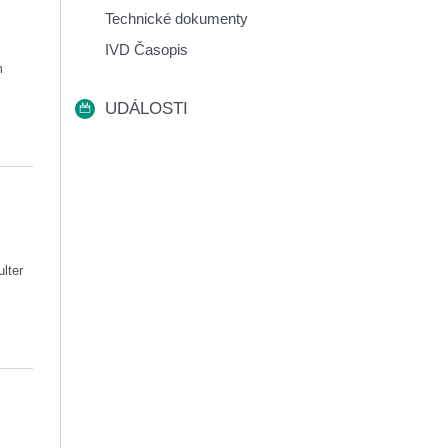
Technické dokumenty
IVD Časopis
m
UDÁLOSTI
lter