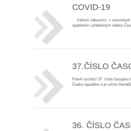
COVID-19
Vážení zákazníci, v souvislosti 
opatřením vyhlášeným vládou Česk
37.ČÍSLO ČAS
Právě vychází 37. číslo časopisu 
Česká republika a je určen čtenář
36. ČÍSLO ČAS