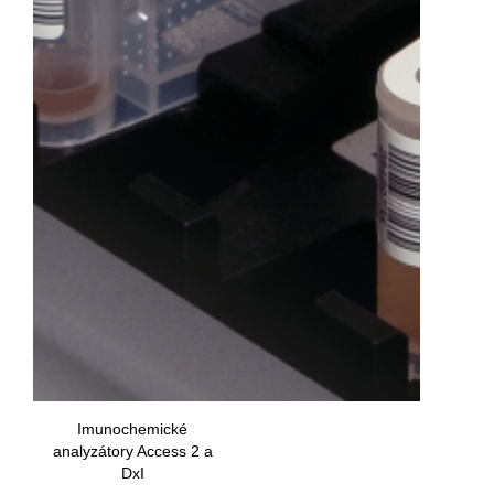
Imunochemické
analyzátory Access 2 a
DxI