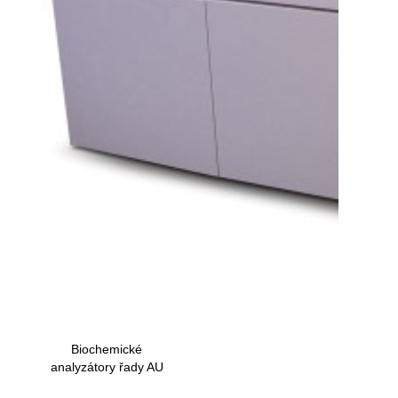
Biochemické
analyzátory řady AU