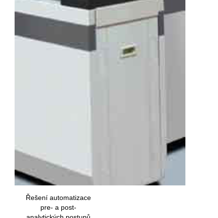
Řešení automatizace
pre- a post-
analytických postupů