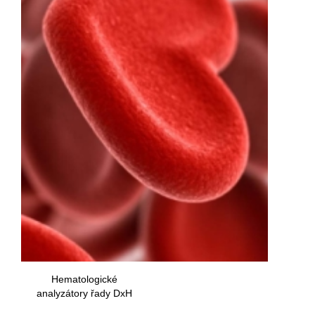
Hematologické
analyzátory řady DxH